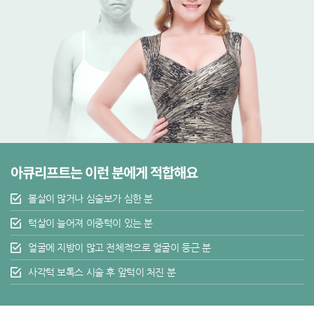
아큐리프트는 이런 분에게 적합해요
볼살이 많거나 심술보가 심한 분
턱살이 늘어져 이중턱이 있는 분
얼굴에 지방이 많고 전체적으로 얼굴이 둥근 분
사각턱 보톡스 시술 후 앞턱이 처진 분