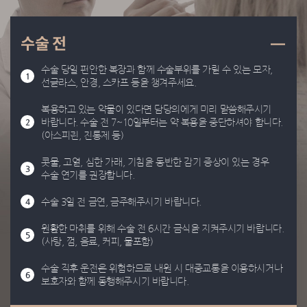
수술 전
수술 당일 편안한 복장과 함께 수술부위를 가릴 수 있는 모자,
1
선글라스, 안경, 스카프 등을 챙겨주세요.
복용하고 있는 약물이 있다면 담당의에게 미리 말씀해주시기
바랍니다. 수술 전 7~10일부터는 약 복용을 중단하셔야 합니다.
2
(아스피린, 진통제 등)
콧물, 고열, 심한 가래, 기침을 동반한 감기 증상이 있는 경우
3
수술 연기를 권장합니다.
수술 3일 전 금연, 금주해주시기 바랍니다.
4
원활한 마취를 위해 수술 전 6시간 금식을 지켜주시기 바랍니다.
5
(사탕, 껌, 음료, 커피, 물포함)
수술 직후 운전은 위험하므로 내원 시 대중교통을 이용하시거나
6
보호자와 함께 동행해주시기 바랍니다.