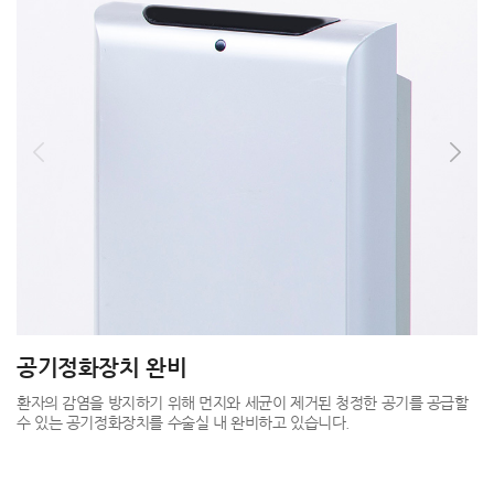
수술 실명제
그랜드성형외과의 모든 의료진은 각자의 자리에서 양심을 지킵니다.
그
담당의가 상담, 수술, 케어까지 전 과정을 함께하여 유령수술, 대리 수술로
응
인한 피해를 사전 예방하고 있습니다.
수