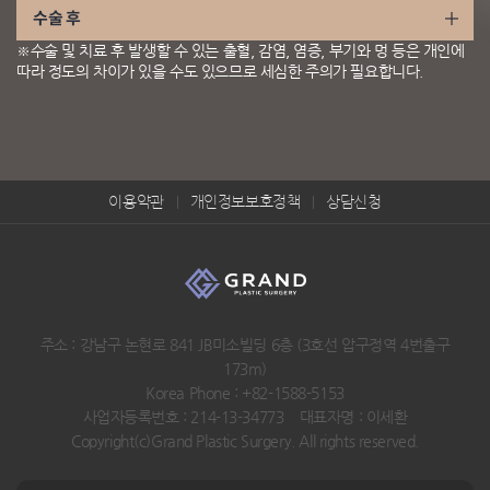
수술 후
※수술 및 치료 후 발생할 수 있는 출혈, 감염, 염증, 부기와 멍 등은 개인에
따라 정도의 차이가 있을 수도 있으므로 세심한 주의가 필요합니다.
이용약관
개인정보보호정책
상담신청
주소 : 강남구 논현로 841 JB미소빌딩 6층 (3호선 압구정역 4번출구
173m)
Korea Phone : +82-1588-5153
사업자등록번호 : 214-13-34773 대표자명 : 이세환
Copyright(c)Grand Plastic Surgery. All rights reserved.