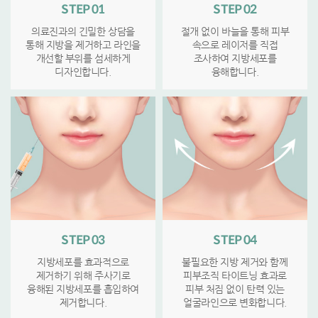
STEP 01
STEP 02
의료진과의 긴밀한 상담을
절개 없이 바늘을 통해 피부
통해 지방을 제거하고 라인을
속으로 레이저를 직접
개선할 부위를 섬세하게
조사하여 지방세포를
디자인합니다.
융해합니다.
STEP 03
STEP 04
지방세포를 효과적으로
불필요한 지방 제거와 함께
제거하기 위해 주사기로
피부조직 타이트닝 효과로
융해된 지방세포를 흡입하여
피부 처짐 없이 탄력 있는
제거합니다.
얼굴라인으로 변화합니다.