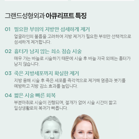
그랜드성형외과
아큐리프트 특징
01
필요한 부위의 지방만 섬세하게 제거
얼굴라인의 볼륨을 고려하여 지방 제거가 필요한 부위만 선택적으로
섬세하게 제거합니다.
02
흉터가 남지 않는 최소 침습 시술
매우 가는 바늘로 시술하기 때문에 시술 후 바늘 자국 외에는 흉터가
남지 않습니다.
03
죽은 지방세포까지 확실한 제거
지방 융해 시술 후 죽은 세포를 즉각적으로 제거해 염증과 붓기를
예방하고 지방 감소 효과를 높입니다.
04
짧은 시술 빠른 회복
부분마취로 시술이 진행되며, 절개가 없어 시술 시간이 짧고
일상생활로의 복귀가 빠릅니다.