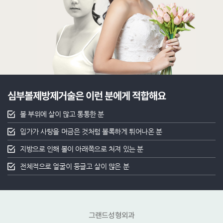
심부볼제방제거술은 이런 분에게 적합해요
볼 부위에 살이 많고 통통한 분
입가가 사탕을 머금은 것처럼 볼록하게 튀어나온 분
지방으로 인해 볼이 아래쪽으로 처져 있는 분
전체적으로 얼굴이 둥글고 살이 많은 분
그랜드성형외과