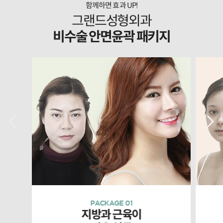
함께하면 효과 UP!
그랜드성형외과
비수술 안면윤곽 패키지
PACKAGE 01
지방과 근육이