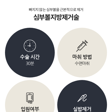
빠지지 않는 심부볼을 근본적으로 제거
심부볼지방제거술
수술 시간
마취 방법
30분
수면마취
입원여부
실밥제거