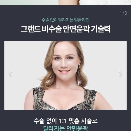
2
/
3
수술 없이 달라지는 얼굴라인
그랜드 비수술 안면윤곽 기술력
3D-CT로
얼굴 구조 정밀 진단